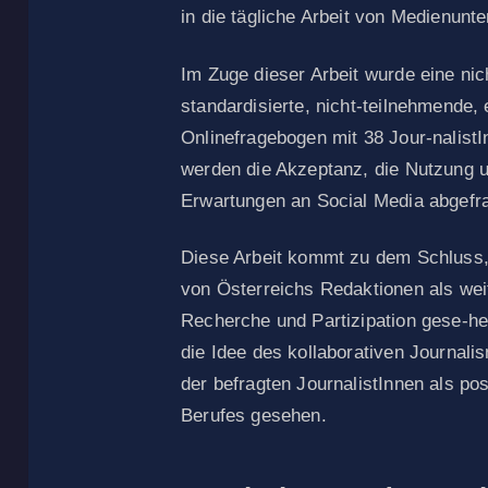
in die tägliche Arbeit von Medienunt
Im Zuge dieser Arbeit wurde eine nic
standardisierte, nicht-teilnehmende, 
Onlinefragebogen mit 38 Jour-nalistI
werden die Akzeptanz, die Nutzung u
Erwartungen an Social Media abgefra
Diese Arbeit kommt zu dem Schluss,
von Österreichs Redaktionen als wei
Recherche und Partizipation gese-h
die Idee des kollaborativen Journali
der befragten JournalistInnen als pos
Berufes gesehen.