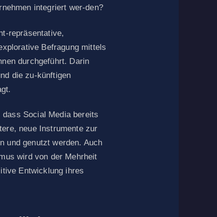
ernehmen integriert wer-den?
ht-repräsentative,
explorative Befragung mittels
nnen durchgeführt. Darin
nd die zu-künftigen
gt.
 dass Social Media bereits
tere, neue Instrumente zur
en und genutzt werden. Auch
smus wird von der Mehrheit
itive Entwicklung ihres