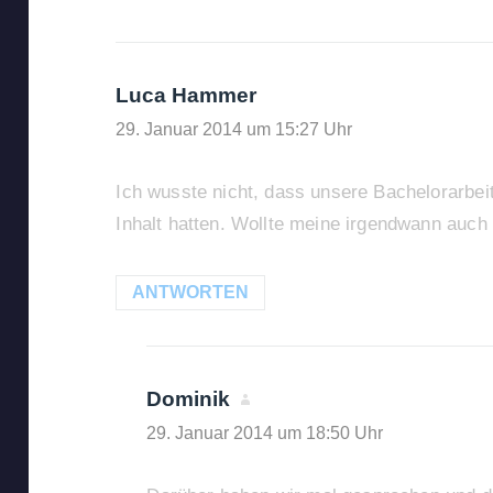
Luca Hammer
sagt:
29. Januar 2014 um 15:27 Uhr
Ich wusste nicht, dass unsere Bachelorarbeit
Inhalt hatten. Wollte meine irgendwann auch
ANTWORTEN
Dominik
sagt:
29. Januar 2014 um 18:50 Uhr