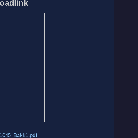
oadlink
1045_Bakk1.pdf