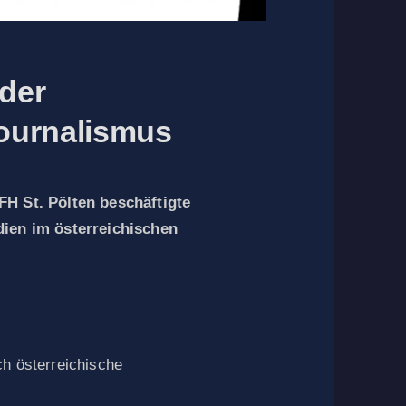
 der
Journalismus
FH St. Pölten beschäftigte
dien im österreichischen
h österreichische