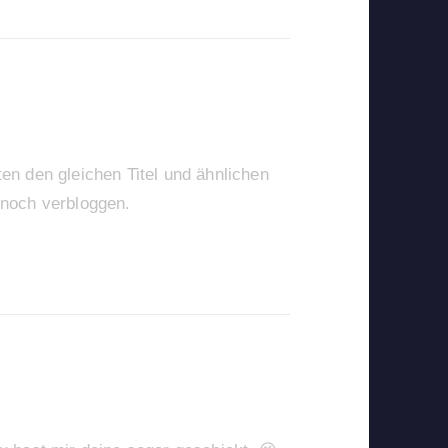
en den gleichen Titel und ähnlichen
 noch verbloggen.