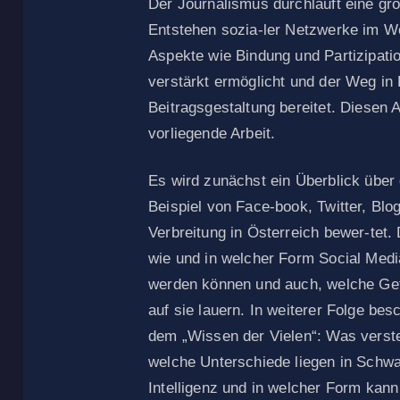
Der Journalismus durchläuft eine g
Entstehen sozia-ler Netzwerke im 
Aspekte wie Bindung und Partizipati
verstärkt ermöglicht und der Weg in 
Beitragsgestaltung bereitet. Diesen 
vorliegende Arbeit.
Es wird zunächst ein Überblick über
Beispiel von Face-book, Twitter, Bl
Verbreitung in Österreich bewer-tet.
wie und in welcher Form Social Media
werden können und auch, welche Ge
auf sie lauern. In weiterer Folge besc
dem „Wissen der Vielen“: Was verst
welche Unterschiede liegen in Schwar
Intelligenz und in welcher Form kann