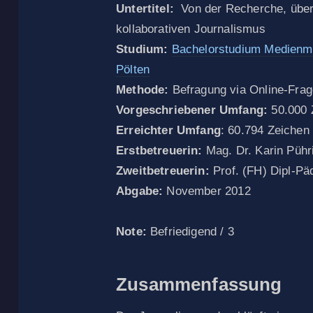
Untertitel:
Von der Recherche, über 
kollaborativen Journalismus
Studium:
Bachelorstudium Medienm
Pölten
Methode:
Befragung via Online-Fra
Vorgeschriebener Umfang:
50.000 
Erreichter Umfang
: 60.794 Zeichen
Erstbetreuerin:
Mag. Dr. Karin Pühr
Zweitbetreuerin:
Prof. (FH) Dipl-Pä
Abgabe:
November 2012
Note:
Befriedigend / 3
Zusammenfassung