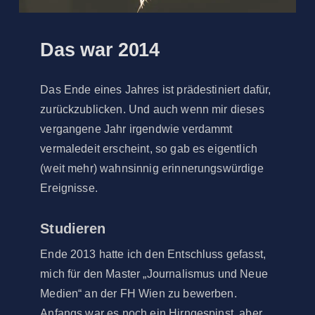
Das war 2014
Das Ende eines Jahres ist prädestiniert dafür,
zurückzublicken. Und auch wenn mir dieses
vergangene Jahr irgendwie verdammt
vermaledeit erscheint, so gab es eigentlich
(weit mehr) wahnsinnig erinnerungswürdige
Ereignisse.
Studieren
Ende 2013 hatte ich den Entschluss gefasst,
mich für den Master „Journalismus und Neue
Medien“ an der FH Wien zu bewerben.
Anfangs war es noch ein Hirngespinst, aber