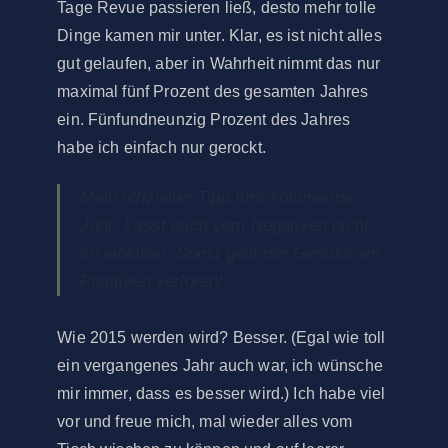
Tage Revue passieren ließ, desto mehr tolle
Dinge kamen mir unter. Klar, es ist nicht alles
gut gelaufen, aber in Wahrheit nimmt das nur
maximal fünf Prozent des gesamten Jahres
ein. Fünfundneunzig Prozent des Jahres
habe ich einfach nur gerockt.
Mein offizieller Tipp fürs kommende
Jahr: Lasst euch vom Negativen nicht
so einlullen. Sonst geht der Genuss am
Positiven verloren!
Wie 2015 werden wird? Besser. (Egal wie toll
ein vergangenes Jahr auch war, ich wünsche
mir immer, dass es besser wird.) Ich habe viel
vor und freue mich, mal wieder alles vom