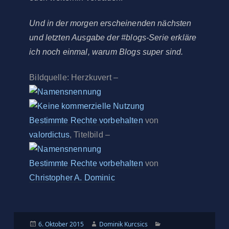
Und in der morgen erscheinenden nächsten
und letzten Ausgabe der #blogs-Serie erkläre
ich noch einmal, warum Blogs super sind.
Bildquelle: Herzkuvert –
Bestimmte Rechte vorbehalten
von
valordictus
, Titelbild –
Bestimmte Rechte vorbehalten
von
Christopher A. Dominic
Veröffentlicht
Autor
Kategorien
6. Oktober 2015
Dominik Kurcsics