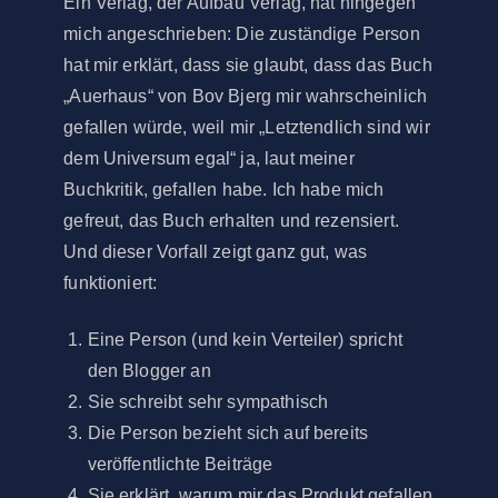
Ein Verlag, der Aufbau Verlag, hat hingegen
mich angeschrieben: Die zuständige Person
hat mir erklärt, dass sie glaubt, dass das Buch
„Auerhaus“ von Bov Bjerg mir wahrscheinlich
gefallen würde, weil mir „Letztendlich sind wir
dem Universum egal“ ja, laut meiner
Buchkritik, gefallen habe. Ich habe mich
gefreut, das Buch erhalten und rezensiert.
Und dieser Vorfall zeigt ganz gut, was
funktioniert:
Eine Person (und kein Verteiler) spricht
den Blogger an
Sie schreibt sehr sympathisch
Die Person bezieht sich auf bereits
veröffentlichte Beiträge
Sie erklärt, warum mir das Produkt gefallen