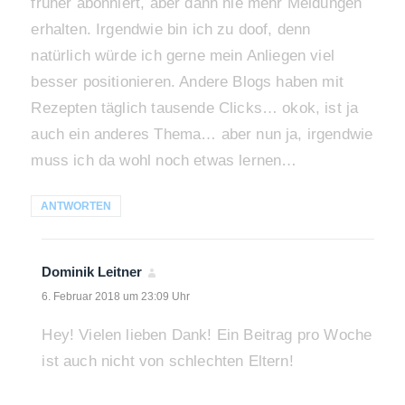
früher abonniert, aber dann nie mehr Meldungen
erhalten. Irgendwie bin ich zu doof, denn
natürlich würde ich gerne mein Anliegen viel
besser positionieren. Andere Blogs haben mit
Rezepten täglich tausende Clicks… okok, ist ja
auch ein anderes Thema… aber nun ja, irgendwie
muss ich da wohl noch etwas lernen…
ANTWORTEN
Dominik Leitner
sagt:
6. Februar 2018 um 23:09 Uhr
Hey! Vielen lieben Dank! Ein Beitrag pro Woche
ist auch nicht von schlechten Eltern!