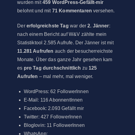
wurden mit
459 WordPress-Gefällt-mir
belohnt und mit
71 Kommentaren
versehen.
Der
erfolgreichste Tag
war der
2. Jänner
:
nach einem Bericht auf W&V zählte mein
Statistiktool 2.585 Aufrufe. Der Jänner ist mit
11.281 Aufrufen
auch der besucherreichste
Monate. Über das ganze Jahr gesehen kam
es
pro Tag durchschnittlich
zu
125
Aufrufen
– mal mehr, mal weniger.
WordPress: 62 FollowerInnen
E-Mail: 116 AbonnentInnen
Facebook: 2.093 Gefällt mir
Twitter: 427 FollowerInnen
Bloglovin: 11 FollowerInnen
WhatsApp: