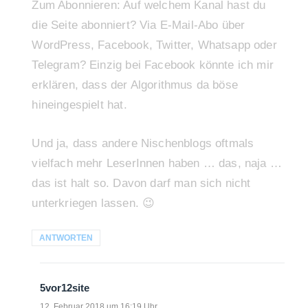
Zum Abonnieren: Auf welchem Kanal hast du
die Seite abonniert? Via E-Mail-Abo über
WordPress, Facebook, Twitter, Whatsapp oder
Telegram? Einzig bei Facebook könnte ich mir
erklären, dass der Algorithmus da böse
hineingespielt hat.
Und ja, dass andere Nischenblogs oftmals
vielfach mehr LeserInnen haben … das, naja …
das ist halt so. Davon darf man sich nicht
unterkriegen lassen. 😉
ANTWORTEN
5vor12site
sagt:
12. Februar 2018 um 16:19 Uhr