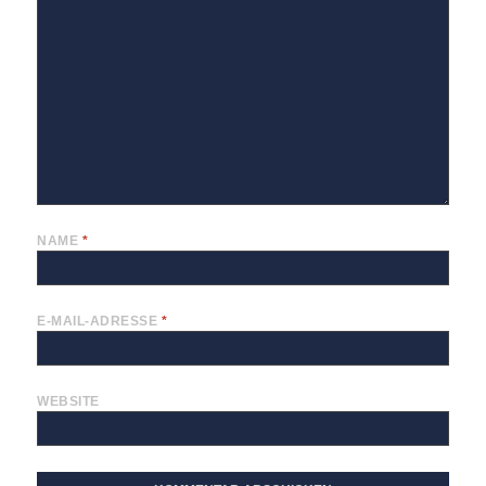
NAME
*
E-MAIL-ADRESSE
*
WEBSITE