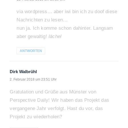
via wordpress… aber iwi bin ich zu doof diese
Nachrichten zu lesen…
nun ja. Ich komme schon dahinter. Langsam
aber gewaltig!
lächel
ANTWORTEN
Dirk Walbrühl
sagt:
2. Februar 2018 um 23:51 Uhr
Gratulation und Grüße aus Münster von
Perspective Daily! Wir haben das Projekt das
vergangene Jahr verfolgt. Hast du vor, das
Projekt zu wiederholen?