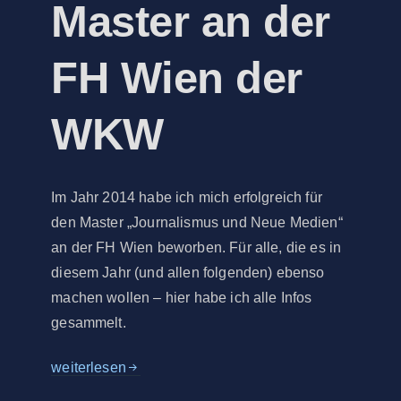
Master an der
FH Wien der
WKW
Im Jahr 2014 habe ich mich erfolgreich für
den Master „Journalismus und Neue Medien“
an der FH Wien beworben. Für alle, die es in
diesem Jahr (und allen folgenden) ebenso
machen wollen – hier habe ich alle Infos
gesammelt.
Bewerbung und Aufnahme für den Journalismus-Mast
weiterlesen