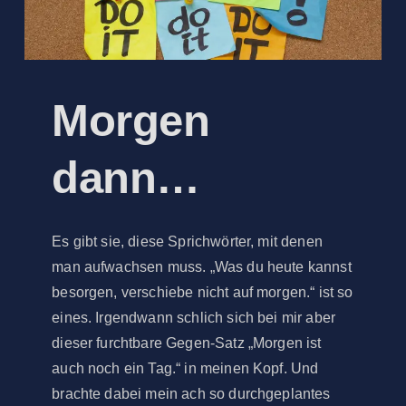
Morgen
dann…
Es gibt sie, diese Sprichwörter, mit denen
man aufwachsen muss. „Was du heute kannst
besorgen, verschiebe nicht auf morgen.“ ist so
eines. Irgendwann schlich sich bei mir aber
dieser furchtbare Gegen-Satz „Morgen ist
auch noch ein Tag.“ in meinen Kopf. Und
brachte dabei mein ach so durchgeplantes