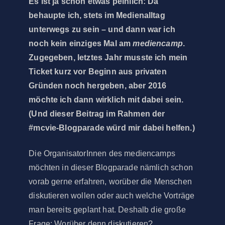
Es ist ja schon etwas peinlich: Da
behaupte ich, stets im Medienalltag
unterwegs zu sein – und dann war ich
noch kein einziges Mal am
mediencamp
.
Zugegeben, letztes Jahr musste ich mein
Ticket kurz vor Beginn aus privaten
Gründen noch hergeben, aber 2016
möchte ich dann wirklich mit dabei sein.
(Und dieser Beitrag im Rahmen der
#mcvie-Blogparade würd mir dabei helfen.)
Die OrganisatorInnen des mediencamps
möchten in dieser Blogparade nämlich schon
vorab gerne erfahren, worüber die Menschen
diskutieren wollen oder auch welche Vorträge
man bereits geplant hat. Deshalb die große
Frage: Worüber denn diskutieren?