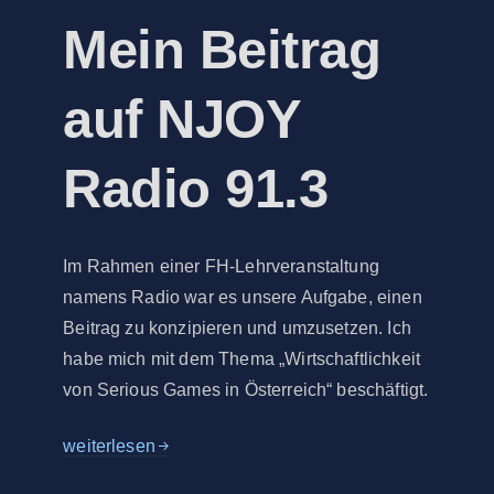
Mein Beitrag
auf NJOY
Radio 91.3
Im Rahmen einer FH-Lehrveranstaltung
namens Radio war es unsere Aufgabe, einen
Beitrag zu konzipieren und umzusetzen. Ich
habe mich mit dem Thema „Wirtschaftlichkeit
von Serious Games in Österreich“ beschäftigt.
Die Wirtschaftlichkeit von Serious Games in Österrei
weiterlesen