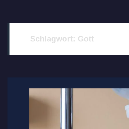
Schlagwort:
Gott