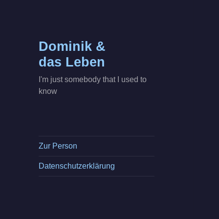
Dominik &
das Leben
I'm just somebody that I used to
know
Zur Person
Datenschutzerklärung