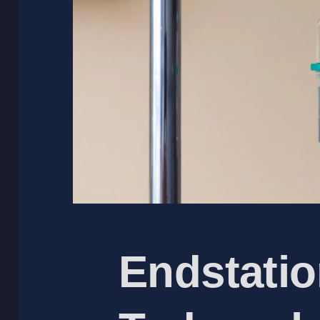
Endstati