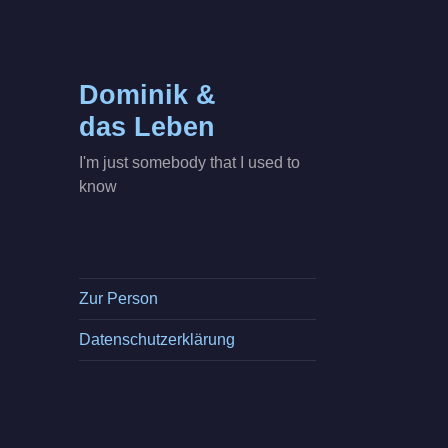
Dominik &
das Leben
I'm just somebody that I used to
know
Zur Person
Datenschutzerklärung