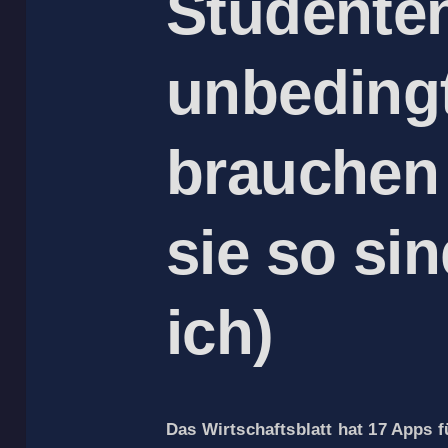
Studente
unbeding
brauchen 
sie so si
ich)
Das Wirtschaftsblatt hat 17 Apps 