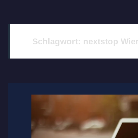
Schlagwort:
nextstop Wie