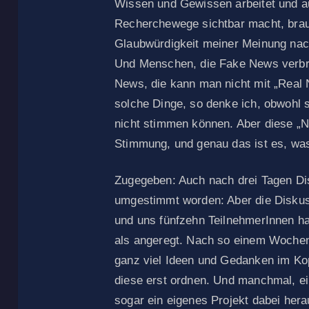
Wissen und Gewissen arbeitet und a
Recherchewege sichtbar macht, brau
Glaubwürdigkeit meiner Meinung na
Und Menschen, die Fake News verbre
News, die kann man nicht mit „Real
solche Dinge, so denke ich, obwohl s
nicht stimmen können. Aber diese „
Stimmung, und genau das ist es, was
Zugegeben: Auch nach drei Tagen Dis
umgestimmt worden: Aber die Disku
und uns fünfzehn TeilnehmerInnen h
als angeregt. Nach so einem Wochen
ganz viel Ideen und Gedanken im K
diese erst ordnen. Und manchmal, ei
sogar ein eigenes Projekt dabei hera