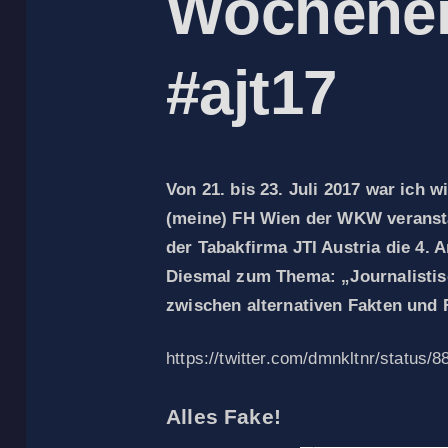
Wochene
#ajt17
Von 21. bis 23. Juli 2017 war ich w
(meine) FH Wien der WKW veransta
der Tabakfirma JTI Austria die 4. 
Diesmal zum Thema: „Journalistis
zwischen alternativen Fakten und
https://twitter.com/dmnkltnr/status
Alles Fake!