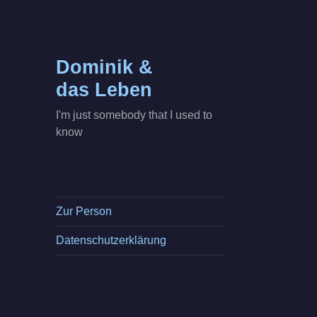
Dominik &
das Leben
I'm just somebody that I used to
know
Zur Person
Datenschutzerklärung