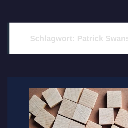
Schlagwort:
Patrick Swan