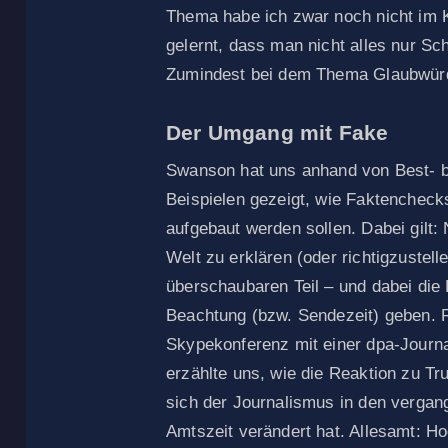
Thema habe ich zwar noch nicht im K
gelernt, dass man nicht alles nur S
Zumindest bei dem Thema Glaubwürd
Der Umgang mit Fake
Swanson hat uns anhand von Best- b
Beispielen gezeigt, wie Faktencheck
aufgebaut werden sollen. Dabei gilt:
Welt zu erklären (oder richtigzustell
überschaubaren Teil – und dabei die
Beachtung (bzw. Sendezeit) geben. 
Skypekonferenz mit einer dpa-Journa
erzählte uns, wie die Reaktion zu T
sich der Journalismus in den verga
Amtszeit verändert hat. Allesamt: H