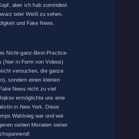
opf, aber ich hab zumindest
chwarz oder Weiß zu sehen.
igkeit und Fake News.
is Nicht-ganz-Best-Practice-
s (hier in Form von Videos)
 Nicht versuchen, die ganze
en), sondern einen kleinen
 Fake News nicht zu viel
Rojkov ermöglichte uns eine
listin in New York. Diese
rumps Wahlsieg war und wie
ngenen sieben Monaten seiner
ochspannend!