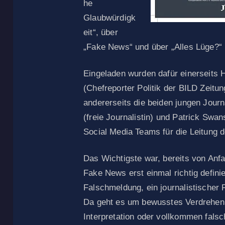
he
Glaubwürdigk
eit“, über
„Fake News“ und über „Alles Lüge?“ 
Eingeladen wurden dafür einerseits 
(Chefreporter Politik der BILD Zeitun
andererseits die beiden jungen Jour
(freie Journalistin) und Patrick Swans
Social Media Teams für die Leitung
Das Wichtigste war, bereits von Anfa
Fake News erst einmal richtig defin
Falschmeldung, ein journalistischer 
Da geht es um bewusstes Verdrehen 
Interpretation oder vollkommen fals