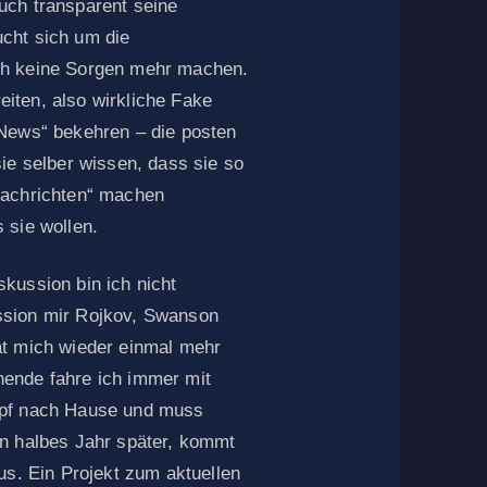
uch transparent seine
cht sich um die
ch keine Sorgen mehr machen.
iten, also wirkliche Fake
 News“ bekehren – die posten
ie selber wissen, dass sie so
Nachrichten“ machen
 sie wollen.
kussion bin ich nicht
ssion mir Rojkov, Swanson
at mich wieder einmal mehr
ende fahre ich immer mit
opf nach Hause und muss
n halbes Jahr später, kommt
us. Ein Projekt zum aktuellen