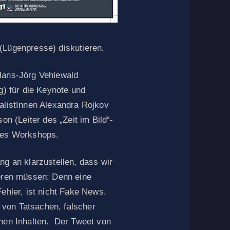
(Lügenpresse) diskutieren.
Hans-Jörg Vehlewald
g) für die Keynote und
nalistInnen Alexandra Rojkov
on (Leiter des „Zeit im Bild“-
 des Workshops.
ng an klarzustellen, dass wir
ieren müssen: Denn eine
Fehler, ist nicht Fake News.
von Tatsachen, falscher
chen Inhalten. Der Tweet von