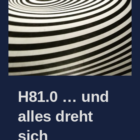
H81.0 … und
alles dreht
sich