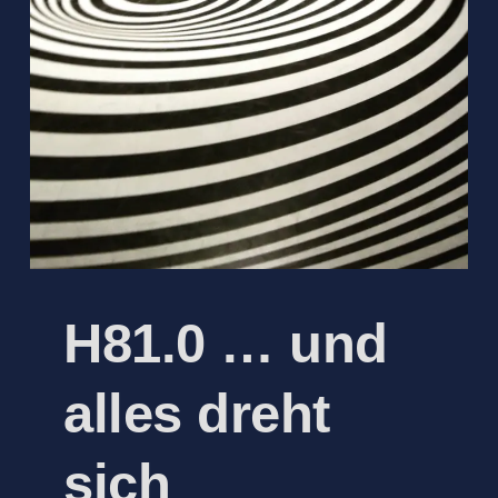
H81.0 … und
alles dreht
sich