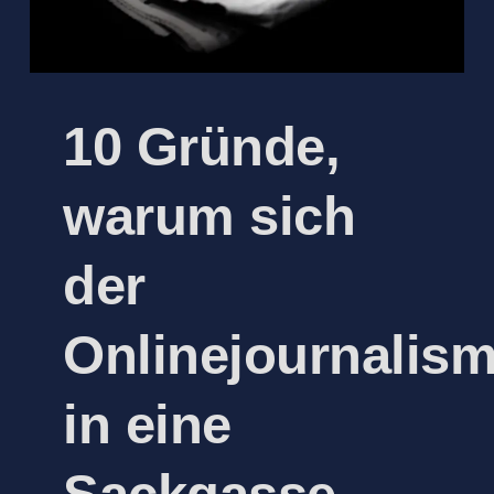
10 Gründe,
warum sich
der
Onlinejournalis
in eine