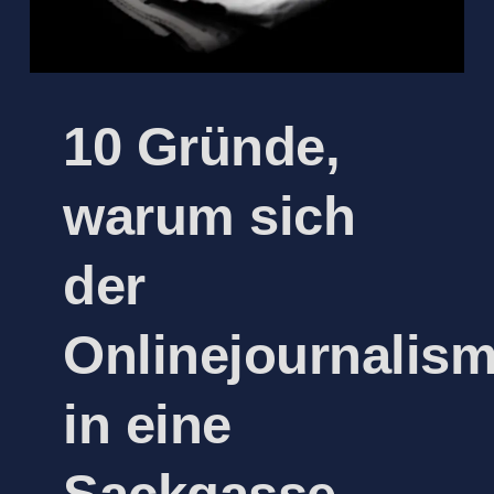
10 Gründe,
warum sich
der
Onlinejournalis
in eine