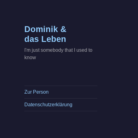
Dominik &
das Leben
I'm just somebody that I used to
know
Zur Person
Datenschutzerklärung