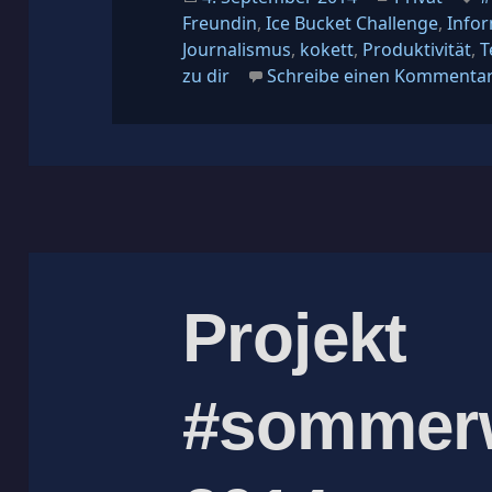
am
Freundin
,
Ice Bucket Challenge
,
Info
Journalismus
,
kokett
,
Produktivität
,
T
zu dir
Schreibe einen Kommenta
Projekt
#sommer