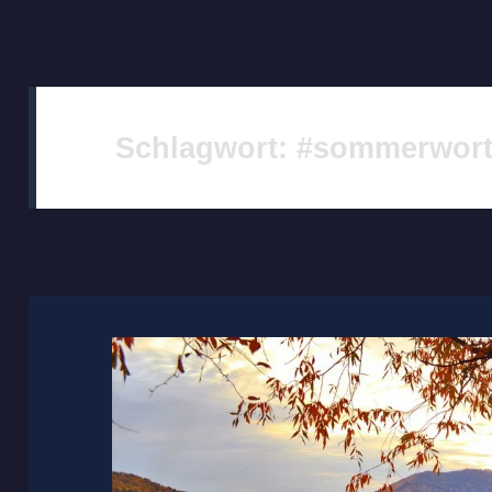
Schlagwort:
#sommerwor