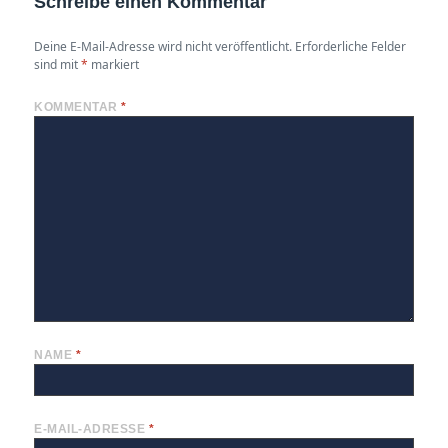
Schreibe einen Kommentar
Deine E-Mail-Adresse wird nicht veröffentlicht.
Erforderliche Felder
sind mit
*
markiert
KOMMENTAR
*
NAME
*
E-MAIL-ADRESSE
*