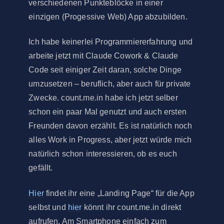
verschiedenen Punkteblöcke in einer
einzigen (Progessive Web) App abzubilden.
Ich habe keinerlei Programmiererfahrung und
arbeite jetzt mit Claude Cowork & Claude
Code seit einiger Zeit daran, solche Dinge
umzusetzen – beruflich, aber auch für private
Zwecke. count.me.in habe ich jetzt selber
schon ein paar Mal genutzt und auch ersten
Freunden davon erzählt. Es ist natürlich noch
alles Work in Progress, aber jetzt würde mich
natürlich schon interessieren, ob es euch
gefällt.
Hier
findet ihr eine „Landing Page“ für die App
selbst und
hier
könnt ihr count.me.in direkt
aufrufen. Am Smartphone einfach zum