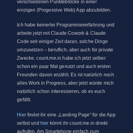
verschiedenen Punkteblöcke in einer
einzigen (Progessive Web) App abzubilden.
Ich habe keinerlei Programmiererfahrung und
arbeite jetzt mit Claude Cowork & Claude
Code seit einiger Zeit daran, solche Dinge
umzusetzen – beruflich, aber auch für private
Zwecke. count.me.in habe ich jetzt selber
schon ein paar Mal genutzt und auch ersten
Freunden davon erzählt. Es ist natürlich noch
alles Work in Progress, aber jetzt würde mich
natürlich schon interessieren, ob es euch
gefällt.
Hier
findet ihr eine „Landing Page“ für die App
selbst und
hier
könnt ihr count.me.in direkt
aufrufen. Am Smartphone einfach zum