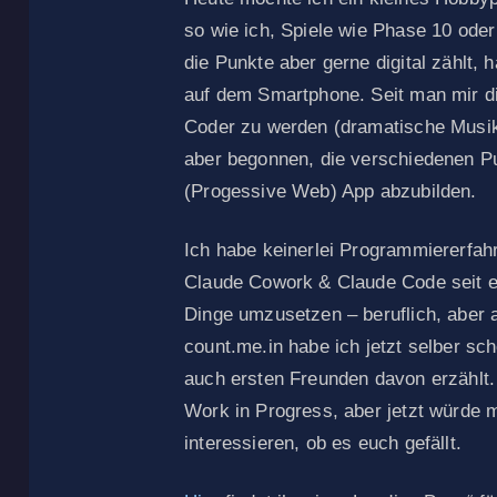
so wie ich, Spiele wie Phase 10 oder 
die Punkte aber gerne digital zählt,
auf dem Smartphone. Seit man mir d
Coder zu werden (dramatische Musik 
aber begonnen, die verschiedenen Pu
(Progessive Web) App abzubilden.
Ich habe keinerlei Programmiererfahr
Claude Cowork & Claude Code seit ei
Dinge umzusetzen – beruflich, aber 
count.me.in habe ich jetzt selber sc
auch ersten Freunden davon erzählt. 
Work in Progress, aber jetzt würde m
interessieren, ob es euch gefällt.