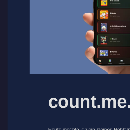
count.me.
Heute möchte ich ein kleines Hobbyp