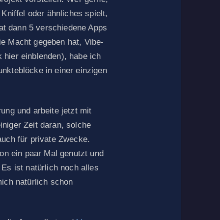
Kniffel oder ähnliches spielt,
 hat dann 5 verschiedene Apps
ie Macht gegeben hat, Vibe-
hier einblenden), habe ich
nkteblöcke in einer einzigen
ung und arbeite jetzt mit
niger Zeit daran, solche
auch für private Zwecke.
hon ein paar Mal genutzt und
Es ist natürlich noch alles
ich natürlich schon