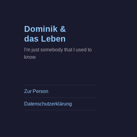
Dominik &
das Leben
I'm just somebody that I used to
know
Zur Person
Datenschutzerklärung