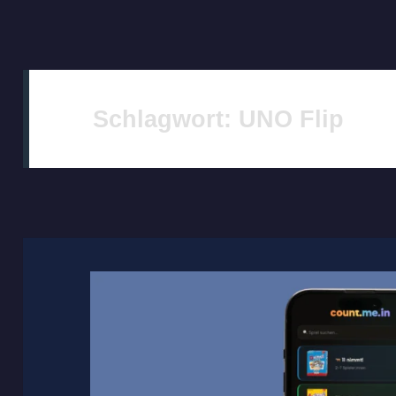
Schlagwort:
UNO Flip