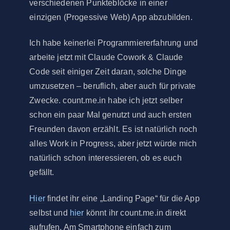
verschiedenen Punkteblöcke in einer
einzigen (Progessive Web) App abzubilden.
Ich habe keinerlei Programmiererfahrung und
arbeite jetzt mit Claude Cowork & Claude
Code seit einiger Zeit daran, solche Dinge
umzusetzen – beruflich, aber auch für private
Zwecke. count.me.in habe ich jetzt selber
schon ein paar Mal genutzt und auch ersten
Freunden davon erzählt. Es ist natürlich noch
alles Work in Progress, aber jetzt würde mich
natürlich schon interessieren, ob es euch
gefällt.
Hier
findet ihr eine „Landing Page“ für die App
selbst und
hier
könnt ihr count.me.in direkt
aufrufen. Am Smartphone einfach zum